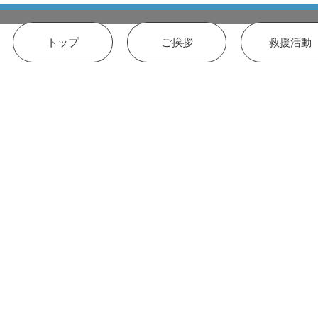
トップ
ご挨拶
救援活動