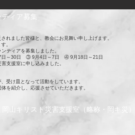
ンティア募集
災されました皆様と、教会にお見舞い申し上げます。
ます。
ランティアを募集しました。
27日～30日 ③ 9月4日～7日 ④ 9月18日～21日
災害支援室に申し込みました。
、受け皿となって活動をしています。
体を紹介し、応援させていただきます。
 岡山キリスト災害支援室（略称・岡キ災