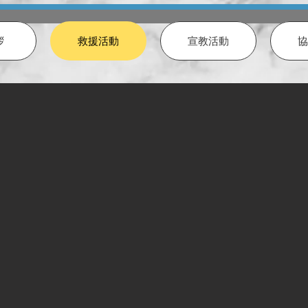
拶
救援活動
宣教活動
協