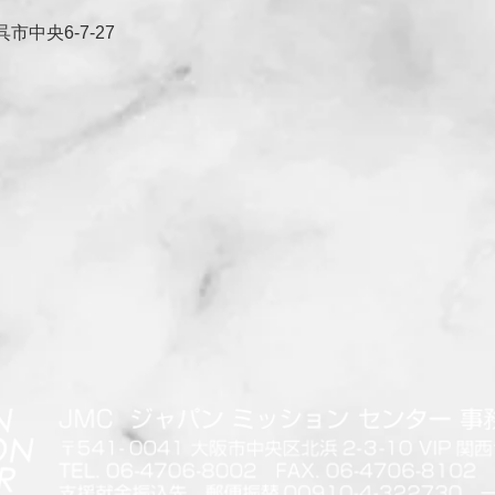
央6-7-27