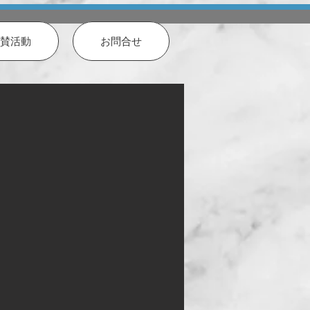
賛活動
お問合せ