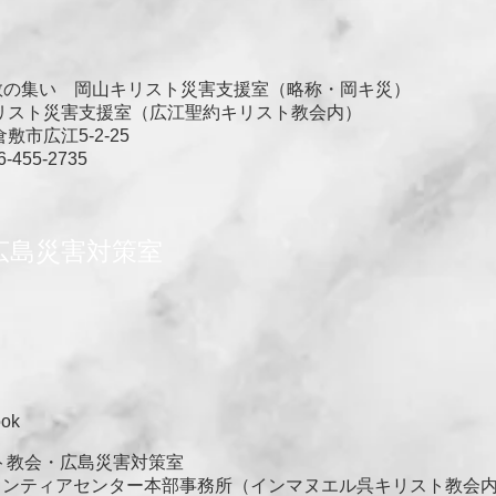
い 岡山キリスト災害支援室（略称・岡キ災）
災害支援室（広江聖約キリスト教会内）
広江5-2-25
5-2735
広島災害対策室
ok
教会・広島災害対策室
ィアセンター本部事務所（インマヌエル呉キリスト教会