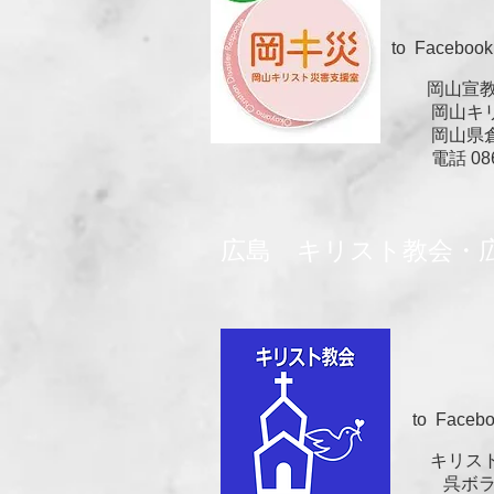
to Facebook
岡山宣教の集
岡山キリスト
岡山県倉敷市
電話 086-45
広島 キリスト教会・
to Facebo
キリスト
呉ボランテ